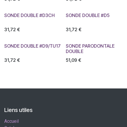
SONDE DOUBLE #D3CH
SONDE DOUBLE #D5
31,72
€
31,72
€
SONDE DOUBLE #D9/TU17
SONDE PARODONTALE
DOUBLE
31,72
€
51,09
€
Liens utiles
Accueil