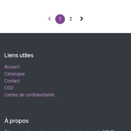
1
2
Liens utiles
Accueil
Catalogue
Contact
CGV
Centre de confidentialité
À propos