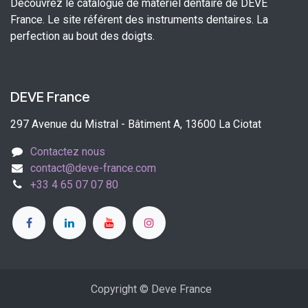
Découvrez le catalogue de matériel dentaire de DEVE
France. Le site référent des instruments dentaires. La
perfection au bout des doigts.
DEVE France
297 Avenue du Mistral - Bâtiment A, 13600 La Ciotat
Contactez nous
contact@deve-france.com
+33 4 65 07 07 80
Copyright © Deve France