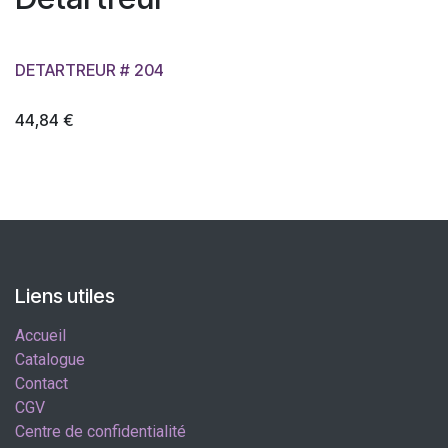
DETARTREUR # 204
44,84
€
Liens utiles
Accueil
Catalogue
Contact
CGV
Centre de confidentialité