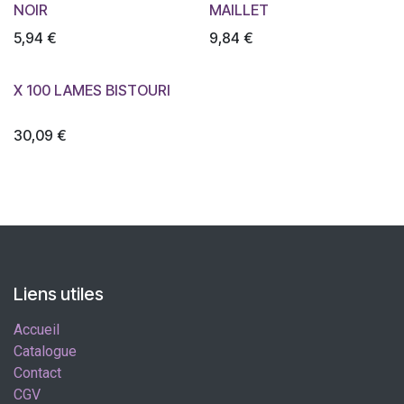
NOIR
MAILLET
5,94
€
9,84
€
X 100 LAMES BISTOURI
30,09
€
Liens utiles
Accueil
Catalogue
Contact
CGV