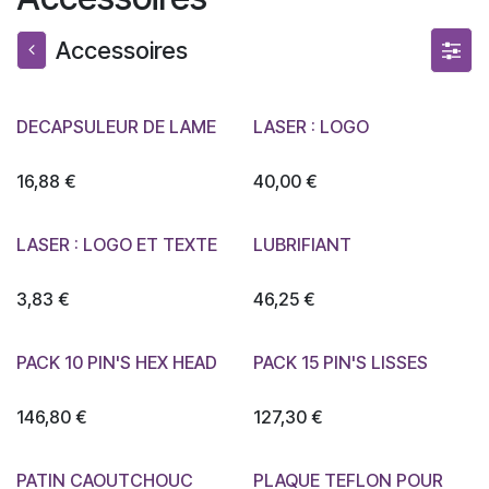
Accessoires
DECAPSULEUR DE LAME
LASER : LOGO
16,88
€
40,00
€
LASER : LOGO ET TEXTE
LUBRIFIANT
3,83
€
46,25
€
PACK 10 PIN'S HEX HEAD
PACK 15 PIN'S LISSES
146,80
€
127,30
€
PATIN CAOUTCHOUC
PLAQUE TEFLON POUR