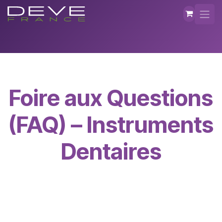
Se rendre au contenu
Foire aux Questions
(FAQ) – Instruments
Dentaires