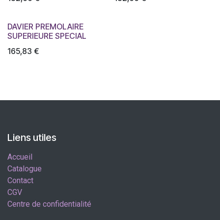
DAVIER PREMOLAIRE
SUPERIEURE SPECIAL
165,83
€
Liens utiles
Accueil
Catalogue
Contact
CGV
Centre de confidentialité