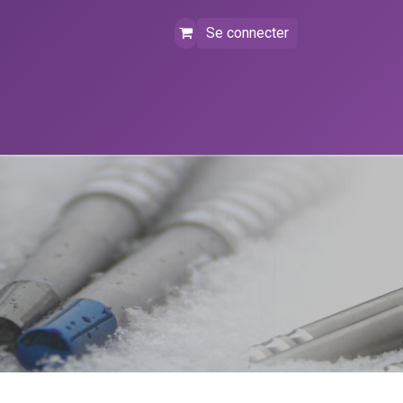
Se connecter
tact
FAQ
Événements