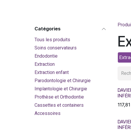
Produi
Catégories
Ex
Tous les produits
Soins conservateurs
Endodontie
Extra
Extraction
Extraction enfant
Parodontologie et Chirurgie
Implantologie et Chirurgie
DAVIE
INFÉR
Prothèse et Orthodontie
117,81
Cassettes et containers
Accessoires
DAVIE
INFÉR