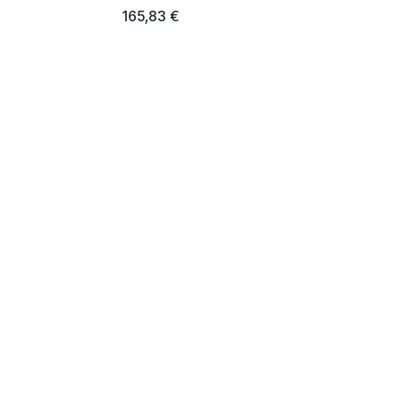
165,83
€