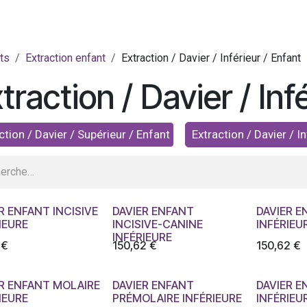
ts
Extraction enfant
Extraction / Davier / Inférieur / Enfant
traction / Davier / Inf
ction / Davier / Supérieur / Enfant
Extraction / Davier / I
R ENFANT INCISIVE
DAVIER ENFANT
DAVIER E
IEURE
INCISIVE-CANINE
INFÉRIEU
INFÉRIEURE
€
150,62
€
150,62
€
R ENFANT MOLAIRE
DAVIER ENFANT
DAVIER E
IEURE
PRÉMOLAIRE INFÉRIEURE
INFÉRIEU