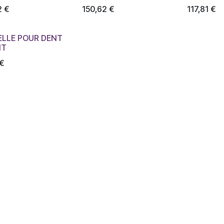
2
€
150,62
€
117,81
€
ELLE POUR DENT
IT
€