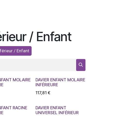
érieur / Enfant
nférieur / Enfant
NFANT MOLAIRE
DAVIER ENFANT MOLAIRE
RE
INFÉRIEURE
117,81
€
NFANT RACINE
DAVIER ENFANT
RE
UNIVERSEL INFÉRIEUR