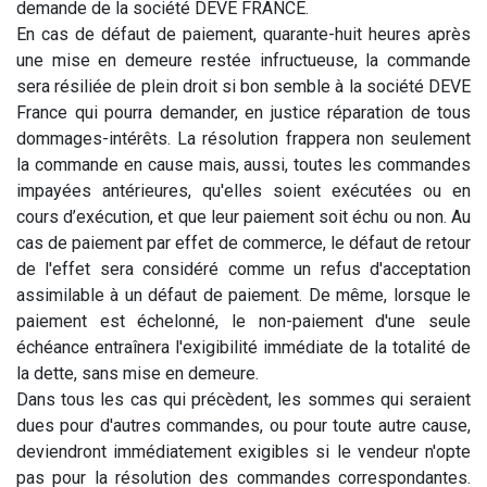
demande de la société DEVE FRANCE.
En cas de défaut de paiement, quarante-huit heures après
une mise en demeure restée infructueuse, la commande
sera résiliée de plein droit si bon semble à la société DEVE
France qui pourra demander, en justice réparation de tous
dommages-intérêts. La résolution frappera non seulement
la commande en cause mais, aussi, toutes les commandes
impayées antérieures, qu'elles soient exécutées ou en
cours d’exécution, et que leur paiement soit échu ou non. Au
cas de paiement par effet de commerce, le défaut de retour
de l'effet sera considéré comme un refus d'acceptation
assimilable à un défaut de paiement. De même, lorsque le
paiement est échelonné, le non-paiement d'une seule
échéance entraînera l'exigibilité immédiate de la totalité de
la dette, sans mise en demeure.
Dans tous les cas qui précèdent, les sommes qui seraient
dues pour d'autres commandes, ou pour toute autre cause,
deviendront immédiatement exigibles si le vendeur n'opte
pas pour la résolution des commandes correspondantes.