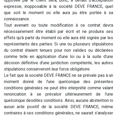
opposée par le Client sera, donc, à défaut d'acceptation
expresse, inopposable à la société DEVE FRANCE, quel
que soit le moment où elle aura pu être portée à sa
connaissance.
Tout avenant ou toute modification à ce contrat devra
nécessairement être établi par écrit et ne produira ses
effets qu'à partir du moment où elle aura été signée par les
représentants des parties. Si une ou plusieurs stipulations
du contrat étaient tenues pour non valides ou déclarées
comme telle en application d’une loi ou à la suite d’une
décision définitive d’une juridiction compétente, les autres
stipulations conserveront leur force obligatoire.
Le fait que la société DEVE FRANCE ne se prévale pas à un
moment donné de l'une quelconque des présentes
conditions générales ne peut être interprété comme valant
renonciation à se prévaloir ultérieurement de l'une
quelconque desdites conditions. Ainsi, aucune abstention ni
aucun acte positif de la société DEVE FRANCE, même
contraires à ces conditions générales, ne saurait s’analyser