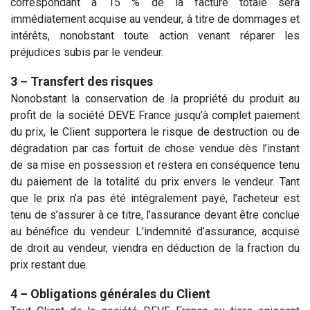
correspondant à 15 % de la facture totale sera
immédiatement acquise au vendeur, à titre de dommages et
intérêts, nonobstant toute action venant réparer les
préjudices subis par le vendeur.
3 – Transfert des risques
Nonobstant la conservation de la propriété du produit au
profit de la société DEVE France jusqu’à complet paiement
du prix, le Client supportera le risque de destruction ou de
dégradation par cas fortuit de chose vendue dès l’instant
de sa mise en possession et restera en conséquence tenu
du paiement de la totalité du prix envers le vendeur. Tant
que le prix n’a pas été intégralement payé, l’acheteur est
tenu de s’assurer à ce titre, l’assurance devant être conclue
au bénéfice du vendeur. L’indemnité d’assurance, acquise
de droit au vendeur, viendra en déduction de la fraction du
prix restant due.
4 – Obligations générales du Client