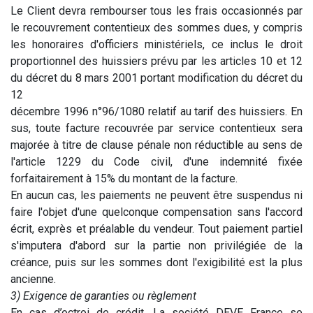
Le Client devra rembourser tous les frais occasionnés par
le recouvrement contentieux des sommes dues, y compris
les honoraires d'officiers ministériels, ce inclus le droit
proportionnel des huissiers prévu par les articles 10 et 12
du décret du 8 mars 2001 portant modification du décret du
12
décembre 1996 n°96/1080 relatif au tarif des huissiers. En
sus, toute facture recouvrée par service contentieux sera
majorée à titre de clause pénale non réductible au sens de
l'article 1229 du Code civil, d'une indemnité fixée
forfaitairement à 15% du montant de la facture.
En aucun cas, les paiements ne peuvent être suspendus ni
faire l'objet d'une quelconque compensation sans l'accord
écrit, exprès et préalable du vendeur. Tout paiement partiel
s'imputera d'abord sur la partie non privilégiée de la
créance, puis sur les sommes dont l'exigibilité est la plus
ancienne.
3) Exigence de garanties ou règlement
En cas d’octroi de crédit, La société DEVE France se