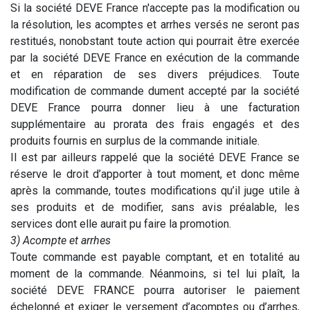
Si la société DEVE France n'accepte pas la modification ou
la résolution, les acomptes et arrhes versés ne seront pas
restitués, nonobstant toute action qui pourrait être exercée
par la société DEVE France en exécution de la commande
et en réparation de ses divers préjudices. Toute
modification de commande dument accepté par la société
DEVE France pourra donner lieu à une facturation
supplémentaire au prorata des frais engagés et des
produits fournis en surplus de la commande initiale.
Il est par ailleurs rappelé que la société DEVE France se
réserve le droit d’apporter à tout moment, et donc même
après la commande, toutes modifications qu’il juge utile à
ses produits et de modifier, sans avis préalable, les
services dont elle aurait pu faire la promotion.
3) Acompte et arrhes
Toute commande est payable comptant, et en totalité au
moment de la commande. Néanmoins, si tel lui plaît, la
société DEVE FRANCE pourra autoriser le paiement
échelonné et exiger le versement d’acomptes ou d’arrhes,