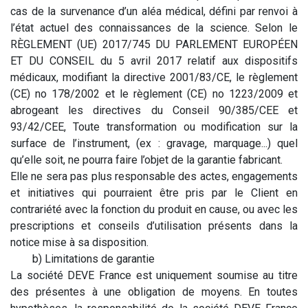
cas de la survenance d’un aléa médical, défini par renvoi à
l’état actuel des connaissances de la science. Selon le
RÈGLEMENT (UE) 2017/745 DU PARLEMENT EUROPÉEN
ET DU CONSEIL du 5 avril 2017 relatif aux dispositifs
médicaux, modifiant la directive 2001/83/CE, le règlement
(CE) no 178/2002 et le règlement (CE) no 1223/2009 et
abrogeant les directives du Conseil 90/385/CEE et
93/42/CEE, Toute transformation ou modification sur la
surface de l’instrument, (ex : gravage, marquage...) quel
qu’elle soit, ne pourra faire l’objet de la garantie fabricant.
Elle ne sera pas plus responsable des actes, engagements
et initiatives qui pourraient être pris par le Client en
contrariété avec la fonction du produit en cause, ou avec les
prescriptions et conseils d’utilisation présents dans la
notice mise à sa disposition.
​b) Limitations de garantie
La société DEVE France est uniquement soumise au titre
des présentes à une obligation de moyens. En toutes