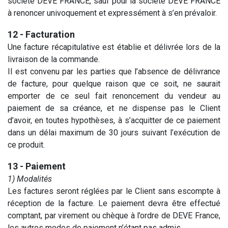
société DEVE FRANCE, sauf pour la société DEVE FRANCE
à renoncer univoquement et expressément à s’en prévaloir.
12 - Facturation
Une facture récapitulative est établie et délivrée lors de la
livraison de la commande.
Il est convenu par les parties que l’absence de délivrance
de facture, pour quelque raison que ce soit, ne saurait
emporter de ce seul fait renoncement du vendeur au
paiement de sa créance, et ne dispense pas le Client
d’avoir, en toutes hypothèses, à s’acquitter de ce paiement
dans un délai maximum de 30 jours suivant l’exécution de
ce produit.
13 - Paiement
1) Modalités
Les factures seront réglées par le Client sans escompte à
réception de la facture. Le paiement devra être effectué
comptant, par virement ou chèque à l’ordre de DEVE France,
les autres modes de paiement n’étant pas admis.