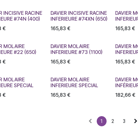
R INCISIVE RACINE
DAVIER INCISIVE RACINE
DAVIER M
IEURE #74N (400)
INFERIEURE #74XN (650)
INFERIEUR
3
€
165,83
€
165,83
€
R MOLAIRE
DAVIER MOLAIRE
DAVIER M
IEURE #22 (650)
INFERIEURE #73 (1100)
INFERIEU
3
€
165,83
€
165,83
€
R MOLAIRE
DAVIER MOLAIRE
DAVIER M
IEURE SPECIAL
INFERIEURE SPECIAL
INFÉRIEU
3
€
165,83
€
182,66
€
1
2
3