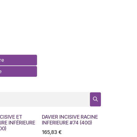
re
e
CISIVE ET
DAVIER INCISIVE RACINE
RE INFÉRIEURE
INFERIEURE #74 (400)
00)
165,83
€