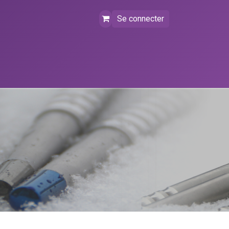
Se connecter
tact
FAQ
Événements