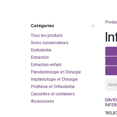
Produi
Catégories
In
Tous les produits
Soins conservateurs
Endodontie
Extraction
Extraction enfant
Parodontologie et Chirurgie
Implantologie et Chirurgie
Prothèse et Orthodontie
Cassettes et containers
DAVIE
Accessoires
INFER
165,8