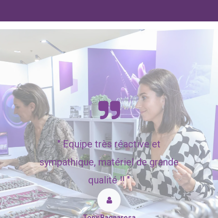
"
Equipe très réactive et
sympathique, matériel de grande
qualité !! "
Tony Bagnarosa