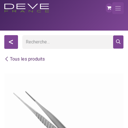
Se rendre au contenu
<
Tous les produits