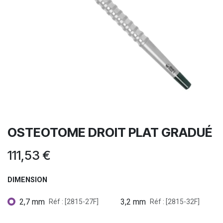
OSTEOTOME DROIT PLAT GRADUÉ
111,53
€
DIMENSION
2,7 mm
3,2 mm
Réf : [2815-27F]
Réf : [2815-32F]