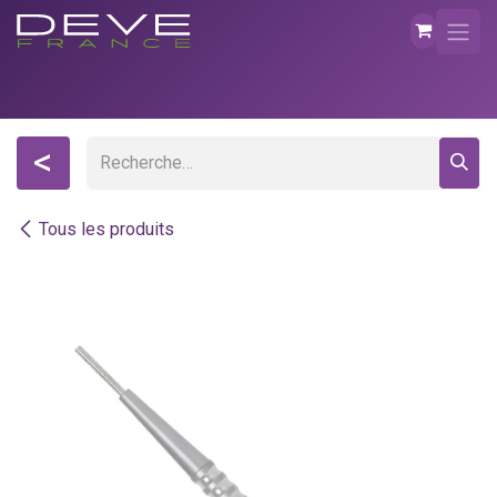
Se rendre au contenu
<
Tous les produits