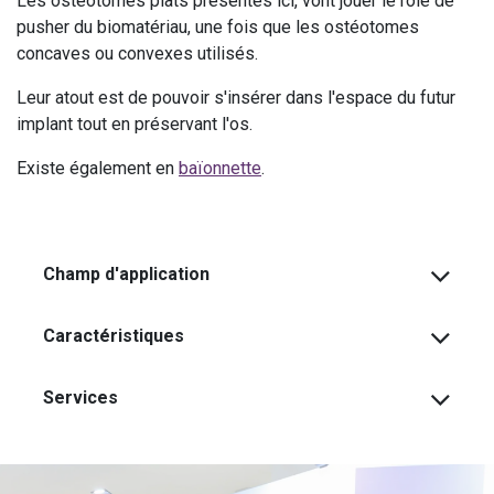
Les ostéotomes plats présentés ici, vont jouer le rôle de
pusher du biomatériau, une fois que les ostéotomes
concaves ou convexes utilisés.
Leur atout est de pouvoir s'insérer dans l'espace du futur
implant tout en préservant l'os.
Existe également en
baïonnette
.
Champ d'application
Caractéristiques
Services