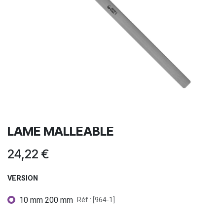
LAME MALLEABLE
24,22
€
VERSION
10 mm 200 mm
Réf : [964-1]