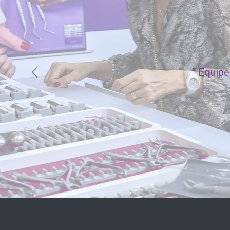
"
Equipe 
Précédent