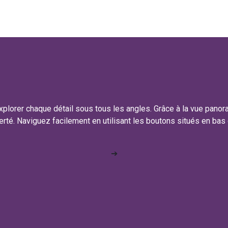
plorer chaque détail sous tous les angles. Grâce à la vue panor
erté. Naviguez facilement en utilisant les boutons situés en bas de
➔