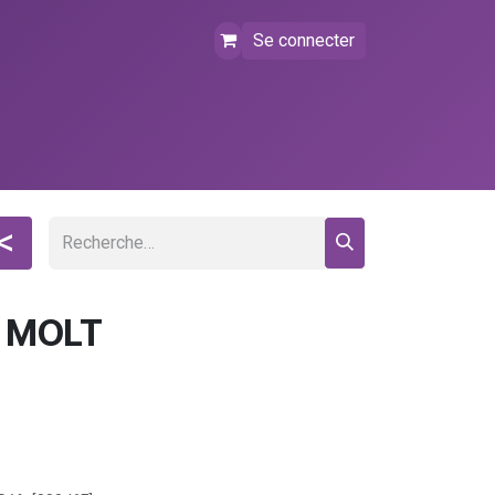
Se connecter
tact
FAQ
Événements
<
 MOLT