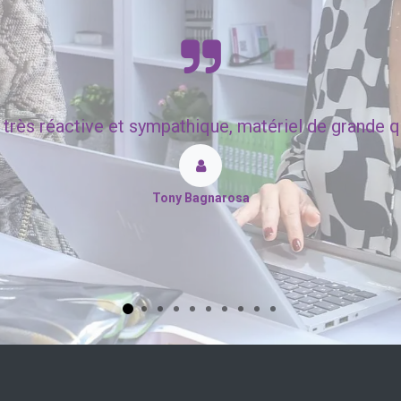
très réactive et sympathique, matériel de grande qua
Tony Bagnarosa