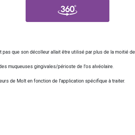
t pas que son décolleur allait être utilisé par plus de la moitié 
rt des muqueuses gingivales/périoste de l'os alvéolaire.
eurs de Molt en fonction de l'application spécifique à traiter.