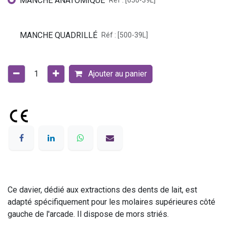
MANCHE ANATOMIQUE
Réf : [650-39L]
MANCHE QUADRILLÉ
Réf : [500-39L]
Ajouter au panier
Ce davier, dédié aux extractions des dents de lait, est
adapté spécifiquement pour les molaires supérieures côté
gauche de l'arcade. Il dispose de mors striés.