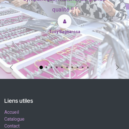
qualité !! "
Tony Bagnarosa
Précédent
Suiva
Liens utiles
Accueil
Catalogue
Contact