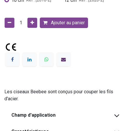
10 cm
12 cm
Réf : [2610-2]
Réf : [2620-2]
Ajouter au panier
Les ciseaux Beebee sont conçus pour couper les fils
d'acier.
Champ d'application