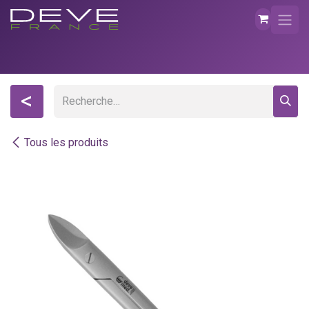
Se rendre au contenu
<
Tous les produits