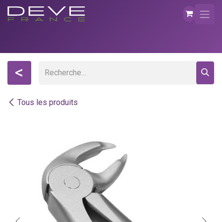
Se rendre au contenu
<
Tous les produits