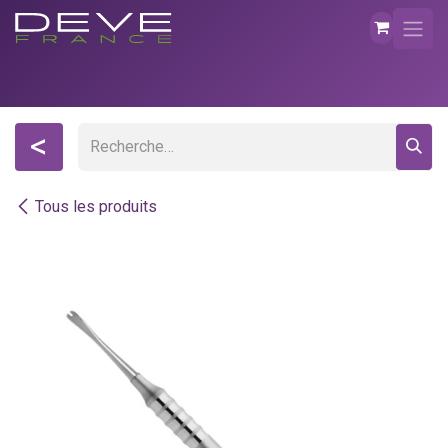
Se rendre au contenu
<
Tous les produits