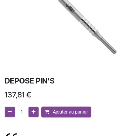
DEPOSE PIN'S
137,81
€
Ajouter au panier