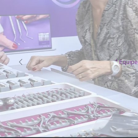
"
Equipe 
Précédent