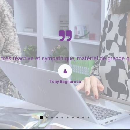
très réactive et sympathique, matériel de grande qua
Tony Bagnarosa