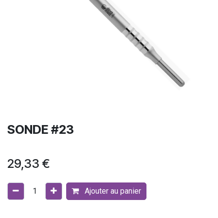
SONDE #23
29,33
€
Ajouter au panier