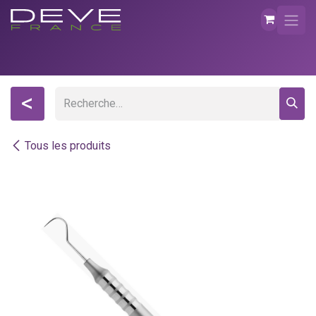
Se rendre au contenu
<
Tous les produits