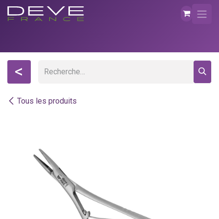
Se rendre au contenu
<
Tous les produits